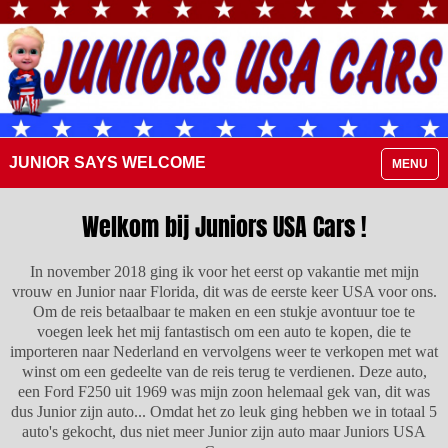
JUNIOR SAYS WELCOME
MENU
Welkom bij Juniors USA Cars !
In november 2018 ging ik voor het eerst op vakantie met mijn
vrouw en Junior naar Florida, dit was de eerste keer USA voor ons.
Om de reis betaalbaar te maken en een stukje avontuur toe te
voegen leek het mij fantastisch om een auto te kopen, die te
importeren naar Nederland en vervolgens weer te verkopen met wat
winst om een gedeelte van de reis terug te verdienen. Deze auto,
een Ford F250 uit 1969 was mijn zoon helemaal gek van, dit was
dus Junior zijn auto... Omdat het zo leuk ging hebben we in totaal 5
auto's gekocht, dus niet meer Junior zijn auto maar Juniors USA