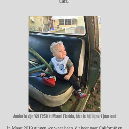
Cars...
Junior in zijn '69 F250 in Miami Florida, hier is hij bijna 1 jaar oud
In Maart 2019 gingen we weer heen, dit keer naar Californië en